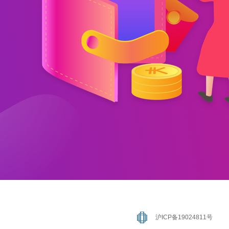
沪ICP备19024811号