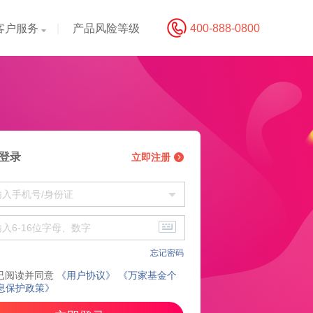
客户服务
|
产品风险等级
400-888-0800
登录
立即注册
忘记密码
已阅读并同意
《用户协议》
《万家基金个
息保护政策》