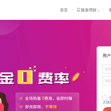
首页
|
随身理财
|
用户
人信