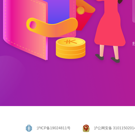
沪ICP备19024811号
沪公网安备 3101150201