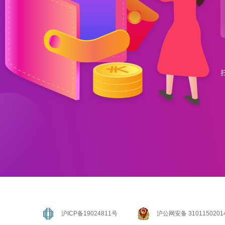
沪ICP备19024811号
沪公网安备 3101150201