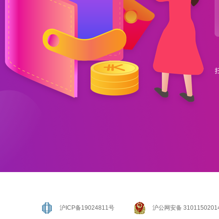
沪ICP备19024811号
沪公网安备 3101150201