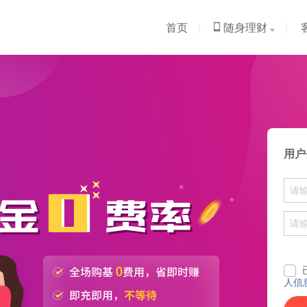
首页
|
随身理财
|
用户
人信