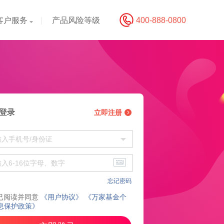
客户服务
|
产品风险等级
400-888-0800
登录
立即注册
忘记密码
已阅读并同意
《用户协议》
《万家基金个
息保护政策》