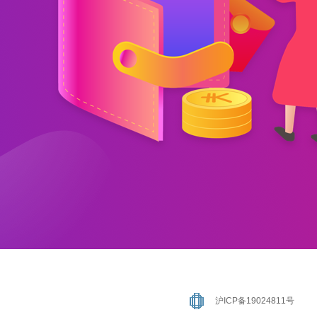
沪ICP备19024811号