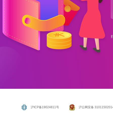
沪ICP备19024811号
沪公网安备 3101150201