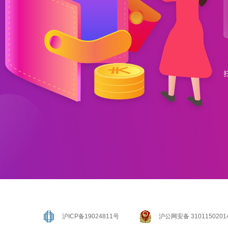
沪ICP备19024811号
沪公网安备 3101150201