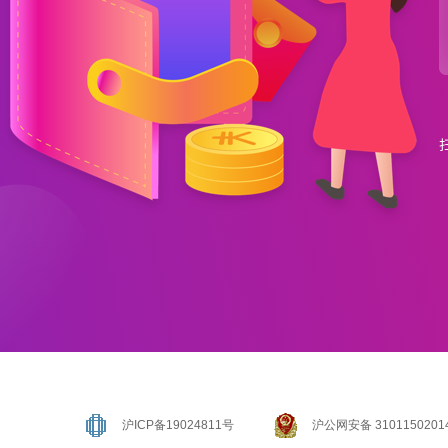
沪ICP备19024811号
沪公网安备 3101150201