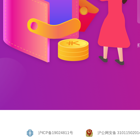
沪ICP备19024811号
沪公网安备 3101150201