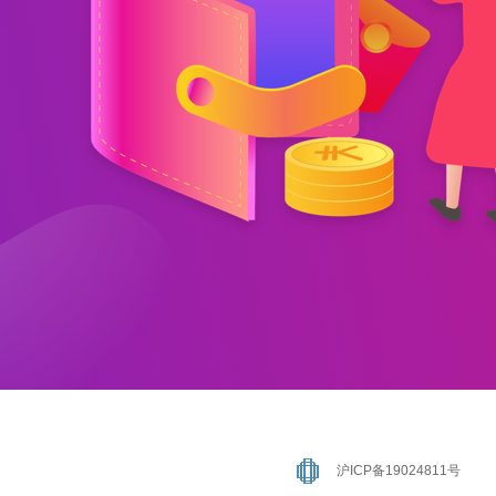
沪ICP备19024811号