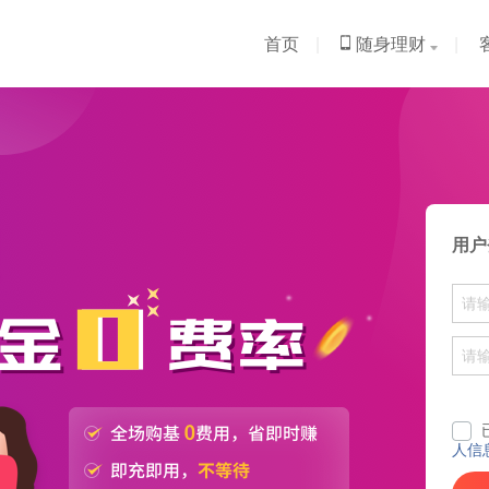
首页
|
随身理财
|
用户
人信