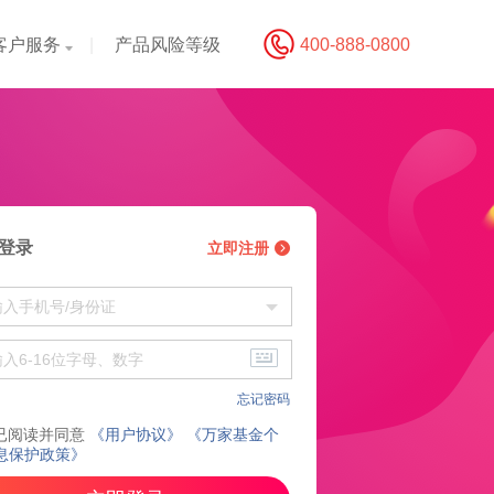
客户服务
|
产品风险等级
400-888-0800
登录
立即注册
忘记密码
已阅读并同意
《用户协议》
《万家基金个
息保护政策》