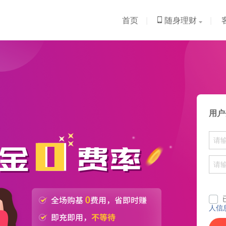
首页
|
随身理财
|
用户
人信