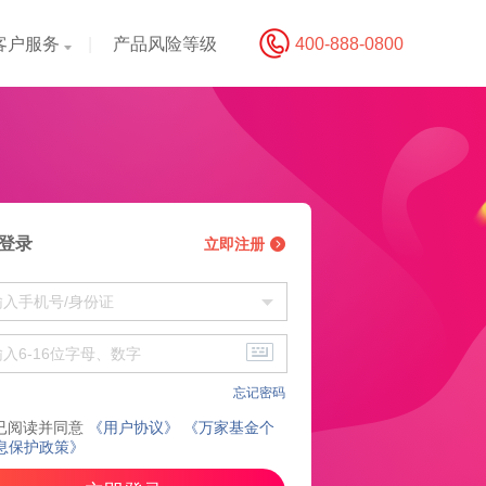
客户服务
|
产品风险等级
400-888-0800
登录
立即注册
忘记密码
已阅读并同意
《用户协议》
《万家基金个
息保护政策》