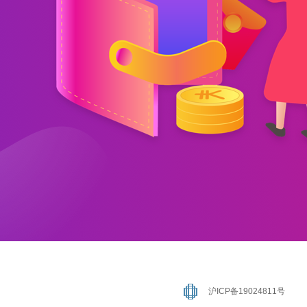
沪ICP备19024811号